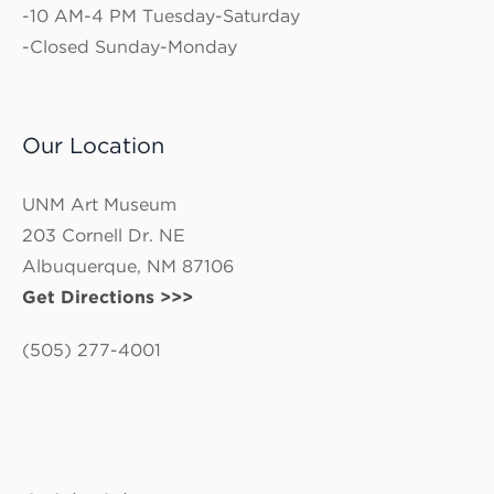
-10 AM-4 PM Tuesday-Saturday
-Closed Sunday-Monday
Our Location
UNM Art Museum
203 Cornell Dr. NE
Albuquerque, NM 87106
Get Directions >>>
(505) 277-4001