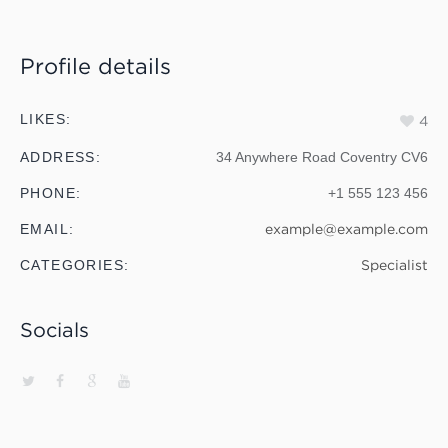
Profile details
LIKES:
4
ADDRESS:
34 Anywhere Road Coventry CV6
PHONE:
+1 555 123 456
EMAIL:
example@example.com
CATEGORIES:
Specialist
Socials